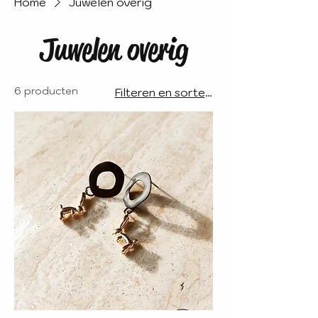
Home
Juwelen overig
Juwelen overig
6 producten
Filteren en sorteren